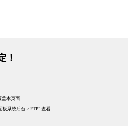
绑定！
覆盖本页面
板系统后台 > FTP” 查看