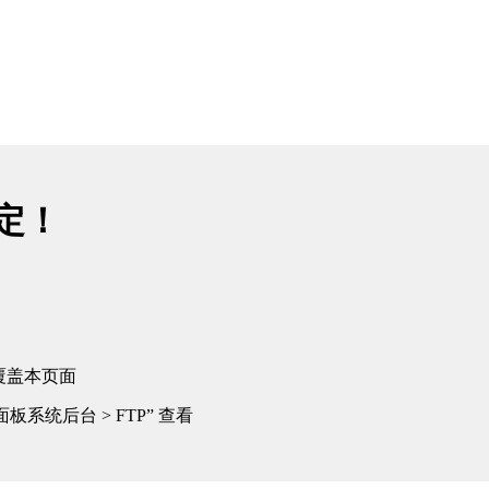
绑定！
覆盖本页面
板系统后台 > FTP” 查看