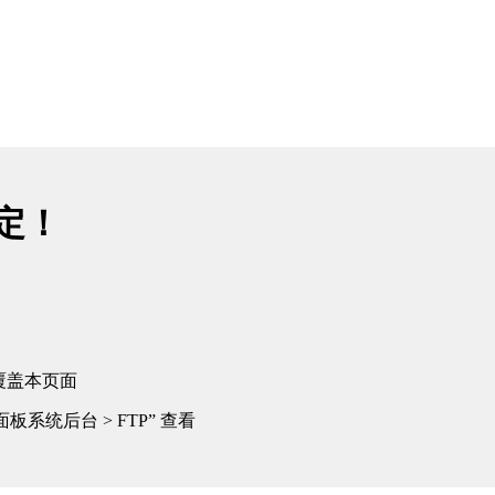
绑定！
覆盖本页面
板系统后台 > FTP” 查看